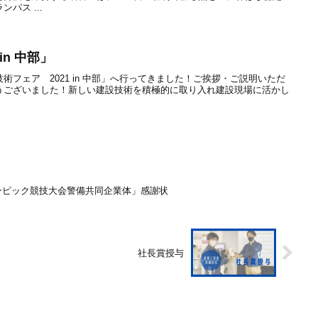
パス ...
in 中部」
フェア 2021 in 中部」へ行ってきました！ご挨拶・ご説明いただ
うございました！新しい建設技術を積極的に取り入れ建設現場に活かし
リンピック競技大会警備共同企業体」感謝状
社長賞授与