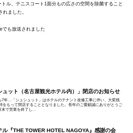
ートル、テニスコート1面分もの広さの空間を除菌すること
されました。
eでも放送されました
シュット（名古屋観光ホテル内）」閉店のお知らせ
ら7年…「シュシュット」はホテルのテナント改修工事に伴い、大変残
)19時をもって閉店することとなりました。長年のご愛顧誠にありがとうご
末で営業を終了し...
THE TOWER HOTEL NAGOYA』感謝の会