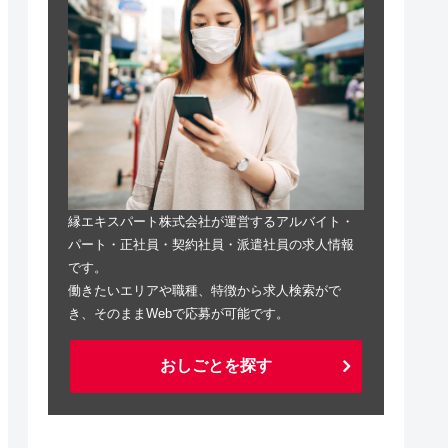
縁エキスパート株式会社が運営するアルバイト・
パート・正社員・契約社員・派遣社員の求人情報
です。
働きたいエリアや職種、特徴から求人検索がで
き、そのままWebで応募が可能です。
おしごとを探す