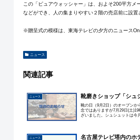
この「ピュアウォッシャー」は、およそ200平方メ
などができ、人の集まりやすい２階の売店前に設置
※贈呈式の模様は、東海テレビの夕方のニュースOn
ニュース
関連記事
靴磨きショップ「シュ
ニュース
靴の日（9月2日）のオープンか
念ではありますが7月29日(土
ざいました。シュシュットは今月
名古屋テレビ塔内のホテル『
ニュース