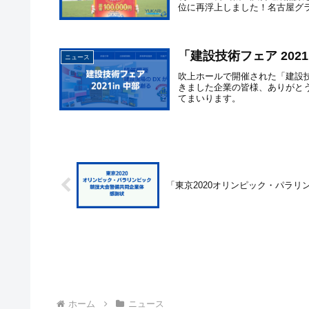
位に再浮上しました！名古屋グラン
「建設技術フェア 2021
ニュース
吹上ホールで開催された「建設技術
きました企業の皆様、ありがと
てまいります。
「東京2020オリンピック・パラ
ホーム
ニュース