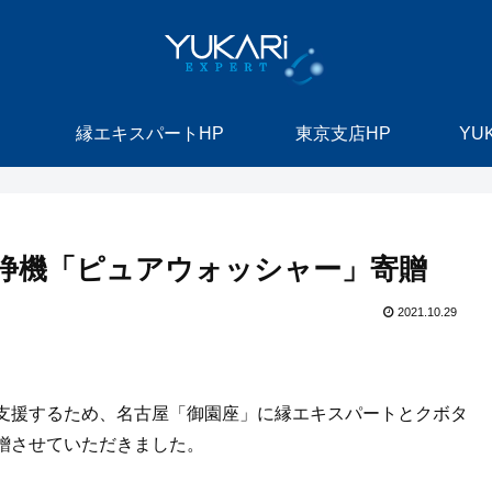
縁エキスパートHP
東京支店HP
YU
浄機「ピュアウォッシャー」寄贈
2021.10.29
支援するため、名古屋「御園座」に縁エキスパートとクボタ
贈させていただきました。