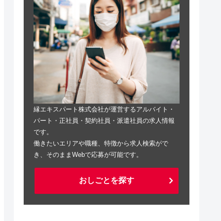
縁エキスパート株式会社が運営するアルバイト・
パート・正社員・契約社員・派遣社員の求人情報
です。
働きたいエリアや職種、特徴から求人検索がで
き、そのままWebで応募が可能です。
おしごとを探す