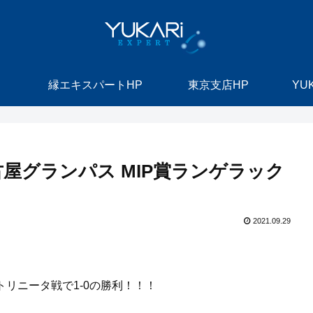
縁エキスパートHP
東京支店HP
YU
名古屋グランパス MIP賞ランゲラック
2021.09.29
トリニータ戦で1-0の勝利！！！