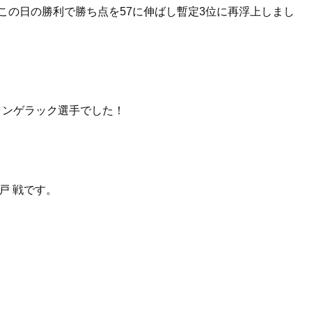
この日の勝利で勝ち点を57に伸ばし暫定3位に再浮上しまし
 ランゲラック選手でした！
戸 戦です。