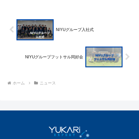
を期待しております。
NIYUグループ入社式
NIYUグループフットサル同好会
ホーム
ニュース