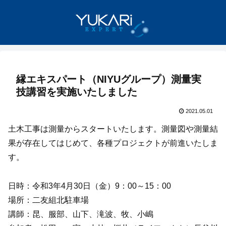
縁エキスパート（NIYUグループ）測量実
技講習を実施いたしました
2021.05.01
土木工事は測量からスタートいたします。測量図や測量結
果が存在してはじめて、各種プロジェクトが前進いたしま
す。
日時：令和3年4月30日（金）9：00～15：00
場所：二友組北駐車場
講師：昆、服部、山下、滝波、牧、小嶋