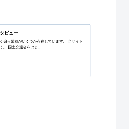
タビュー
く偏る業種がいくつか存在しています。 当サイト
 国土交通省をはじ...