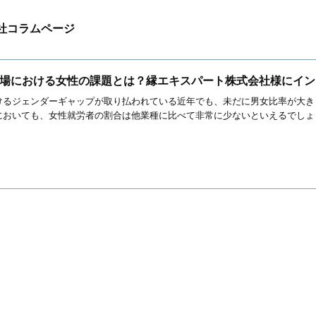
社コラムページ
場における女性の課題とは？縁エキスパート株式会社様にイン
けるジェンダーギャップが取り払われている近年でも、未だに男女比率が大き
おいても、女性就労者の割合は他業種に比べて非常に少ないといえるでしょう。