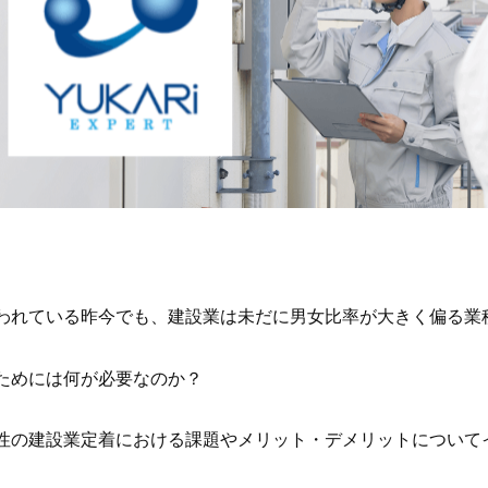
われている昨今でも、建設業は未だに男女比率が大きく偏る業
ためには何が必要なのか？
性の建設業定着における課題やメリット・デメリットについて