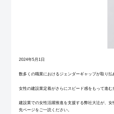
2024年5月1日
数多くの職業におけるジェンダーギャップが取り払
女性の建設業定着がさらにスピード感をもって進む
建設業での女性活躍推進を支援する弊社大辻が、女
先ページをご一読ください。