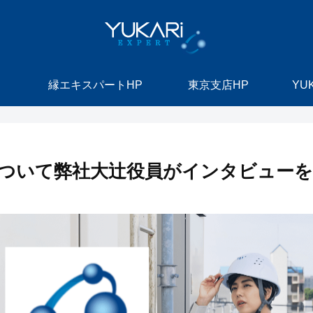
縁エキスパートHP
東京支店HP
YU
ついて弊社大辻役員がインタビュー