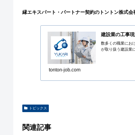
縁エキスパート・パートナー契約のトントン株式会
建設業の工事現
数多くの職業にお
が取り扱う建設業に
tonton-job.com
トピックス
関連記事