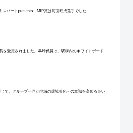
キスパートpresents・MIP賞は河面旺成選手でした
賞を受賞されました。早崎係員は、駅構内のホワイトボード
通じて、グループ一同が地域の環境美化への意識を高める良い